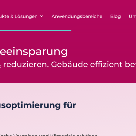
ukte & Lösungen
Anwendungsbereiche
Blog
Un
ieeinsparung
 reduzieren. Gebäude effizient be
gsoptimierung für