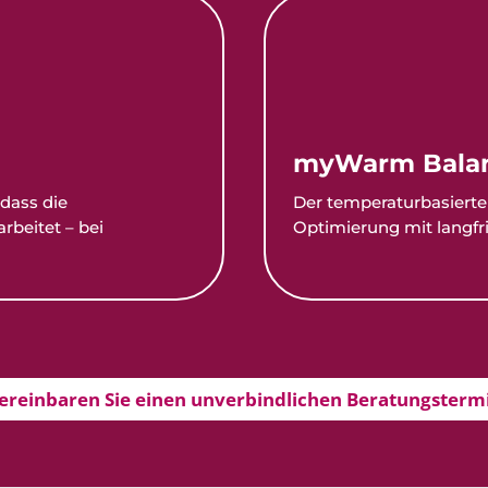
myWarm Bala
 dass die
Der temperaturbasierte 
rbeitet – bei
Optimierung mit langfri
ereinbaren Sie einen unverbindlichen Beratungsterm