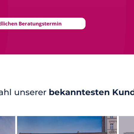
ndlichen Beratungstermin
ahl unserer
bekanntesten Kun