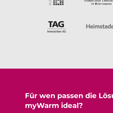
Für wen passen die Lö
myWarm ideal?