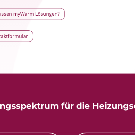
passen myWarm Lösungen?
taktformular
ungsspektrum für die Heizungs