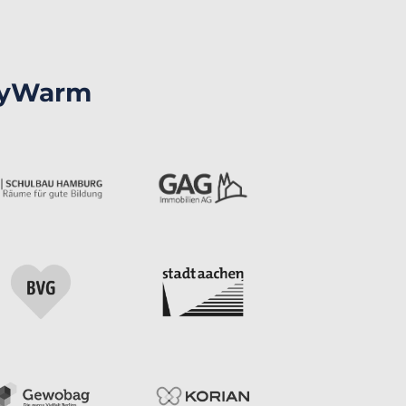
 myWarm