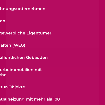
ohnungsunternehmen
gen
l-gewerbliche Eigentümer
aften (WEG)
 öffentlichen Gebäuden
erbeimmobilien mit
che
ktur-Objekte
tralheizung mit mehr als 100