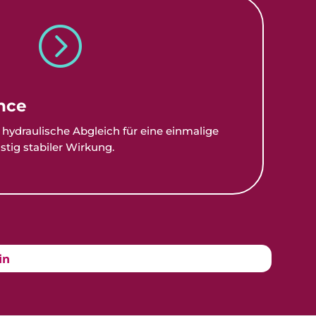
=
nce
hydraulische Abgleich für eine einmalige
stig stabiler Wirkung.
in