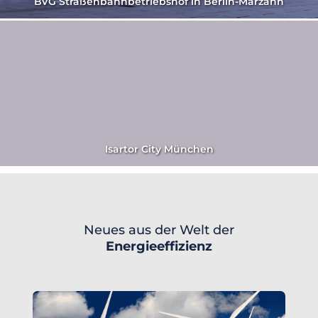
BVG Straßenbahnbetriebshof in Berlin-Marzahn
Isartor City München
Neues aus der Welt der
Energieeffizienz