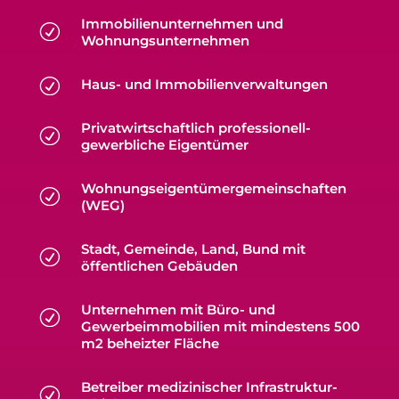
Immobilienunternehmen und
R
Wohnungsunternehmen
R
Haus- und Immobilienverwaltungen
Privatwirtschaftlich professionell-
R
gewerbliche Eigentümer
Wohnungseigentümergemeinschaften
R
(WEG)
Stadt, Gemeinde, Land, Bund mit
R
öffentlichen Gebäuden
Unternehmen mit Büro- und
R
Gewerbeimmobilien mit mindestens 500
m2 beheizter Fläche
Betreiber medizinischer Infrastruktur-
R