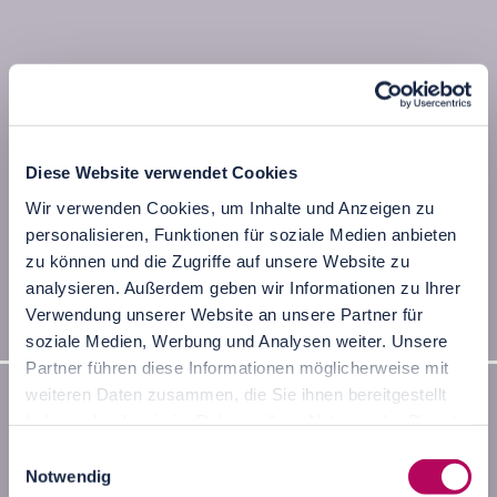
Diese Website verwendet Cookies
Wir verwenden Cookies, um Inhalte und Anzeigen zu
personalisieren, Funktionen für soziale Medien anbieten
zu können und die Zugriffe auf unsere Website zu
analysieren. Außerdem geben wir Informationen zu Ihrer
Verwendung unserer Website an unsere Partner für
Palais Trauttmansdorff in Wien
soziale Medien, Werbung und Analysen weiter. Unsere
Partner führen diese Informationen möglicherweise mit
weiteren Daten zusammen, die Sie ihnen bereitgestellt
haben oder die sie im Rahmen Ihrer Nutzung der Dienste
gesammelt haben.
Einwilligungsauswahl
Notwendig