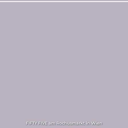
FIFTY FIVE am Rochusmarkt in Wien