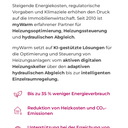
Steigende Energiekosten, regulatorische
Vorgaben und Klimaziele erhöhen den Druck
auf die Immobilienwirtschaft. Seit 2010 ist
myWarm
erfahrener Partner für
Heizungsoptimierung
,
Heizungssteuerung
und
hydraulischen Abgleich
.
myWarm setzt auf
KI-gestützte Lösungen
für
die Optimierung und Steuerung von
Heizungsanlagen: vom
aktiven digitalen
Heizungskeller
über den
adaptiven
hydraulischen Abgleich
bis zur
intelligenten
Einzelraumregelung.
Bis zu 35 % weniger Energieverbrauch
Reduktion von Heizkosten und CO₂-
Emissionen
Unterstützung bei der Erreichung von