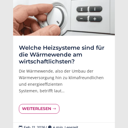
Welche Heizsysteme sind für
die Wärmewende am
wirtschaftlichsten?
Die Wärmewende, also der Umbau der
Wärmeversorgung hin zu klimafreundlichen
und energieeffizienten
Systemen, betrifft laut…
WEITERLESEN
Feb. 12, 2026
|
4 min. Lesezeit

