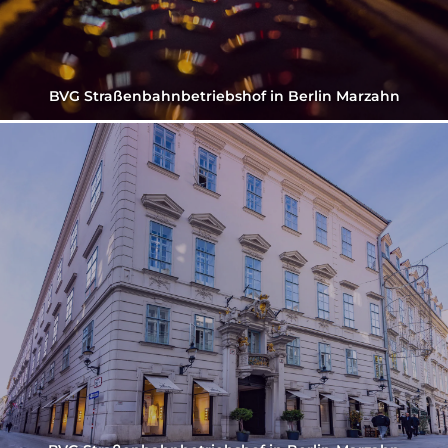
BVG Straßenbahnbetriebshof in Berlin Marzahn