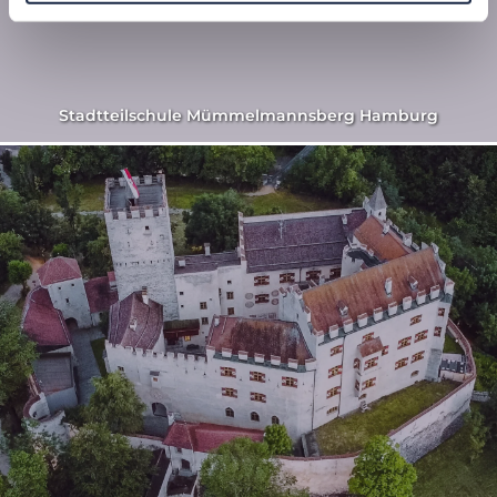
Stadtteilschule Mümmelmannsberg Hamburg