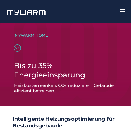
MYWARM HOME
;
Bis zu 35%
Energieeinsparung
Heizkosten senken. CO₂ reduzieren. Gebäude
effizient betreiben.
Intelligente Heizungsoptimierung für
Bestandsgebäude