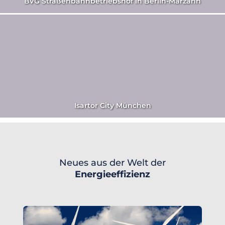
BVG Straßenbahnbetriebshof in Berlin-Marzahn
Isartor City München
Neues aus der Welt der
Energieeffizienz