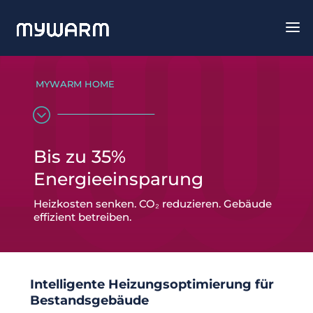
MYWARM HOME
;
Bis zu 35%
Energieeinsparung
Heizkosten senken. CO₂ reduzieren. Gebäude
effizient betreiben.
Intelligente Heizungsoptimierung für
Bestandsgebäude