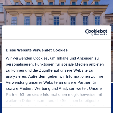
Diese Website verwendet Cookies
Wir verwenden Cookies, um Inhalte und Anzeigen zu
personalisieren, Funktionen für soziale Medien anbieten
zu können und die Zugriffe auf unsere Website zu
Palais Trauttmansdorff in Wien
analysieren. Außerdem geben wir Informationen zu Ihrer
Verwendung unserer Website an unsere Partner für
soziale Medien, Werbung und Analysen weiter. Unsere
Partner führen diese Informationen möglicherweise mit
weiteren Daten zusammen, die Sie ihnen bereitgestellt
haben oder die sie im Rahmen Ihrer Nutzung der Dienste
gesammelt haben.