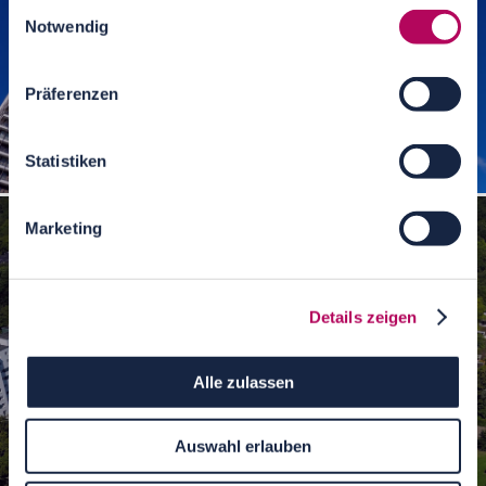
Einwilligungsauswahl
Notwendig
Präferenzen
Statistiken
Mundsburg-Türme Hamburg
Marketing
Details zeigen
Alle zulassen
Auswahl erlauben