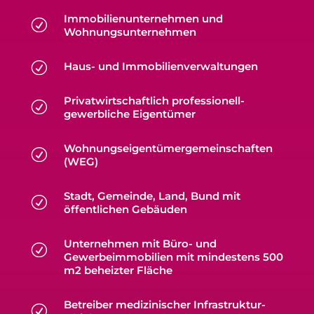
Immobilienunternehmen und
R
Wohnungsunternehmen
R
Haus- und Immobilienverwaltungen
Privatwirtschaftlich professionell-
R
gewerbliche Eigentümer
Wohnungseigentümergemeinschaften
R
(WEG)
Stadt, Gemeinde, Land, Bund mit
R
öffentlichen Gebäuden
Unternehmen mit Büro- und
R
Gewerbeimmobilien mit mindestens 500
m2 beheizter Fläche
Betreiber medizinischer Infrastruktur-
R