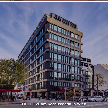
FIFTY FIVE am Rochusmarkt in Wien