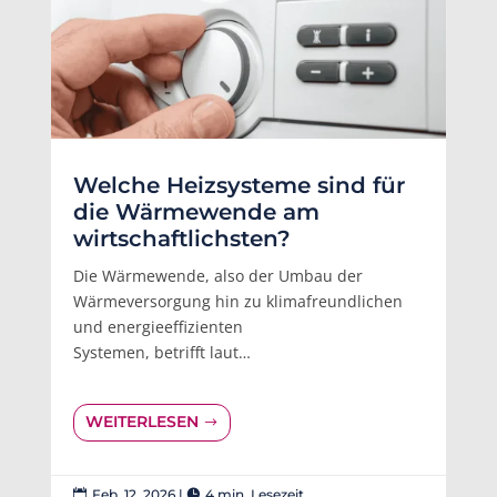
Welche Heizsysteme sind für
die Wärmewende am
wirtschaftlichsten?
Die Wärmewende, also der Umbau der
Wärmeversorgung hin zu klimafreundlichen
und energieeffizienten
Systemen, betrifft laut…
WEITERLESEN
Feb. 12, 2026
|
4 min. Lesezeit

