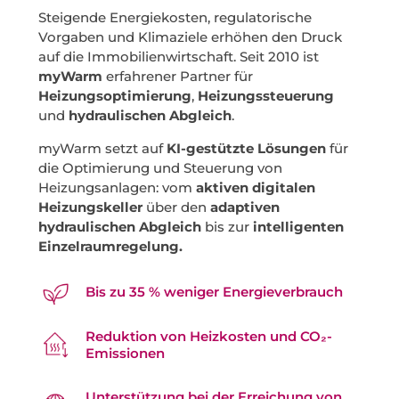
Steigende Energiekosten, regulatorische
Vorgaben und Klimaziele erhöhen den Druck
auf die Immobilienwirtschaft. Seit 2010 ist
myWarm
erfahrener Partner für
Heizungsoptimierung
,
Heizungssteuerung
und
hydraulischen Abgleich
.
myWarm setzt auf
KI-gestützte Lösungen
für
die Optimierung und Steuerung von
Heizungsanlagen: vom
aktiven digitalen
Heizungskeller
über den
adaptiven
hydraulischen Abgleich
bis zur
intelligenten
Einzelraumregelung.
Bis zu 35 % weniger Energieverbrauch
Reduktion von Heizkosten und CO₂-
Emissionen
Unterstützung bei der Erreichung von