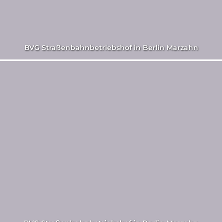
BVG Straßenbahnbetriebshof in Berlin Marzahn