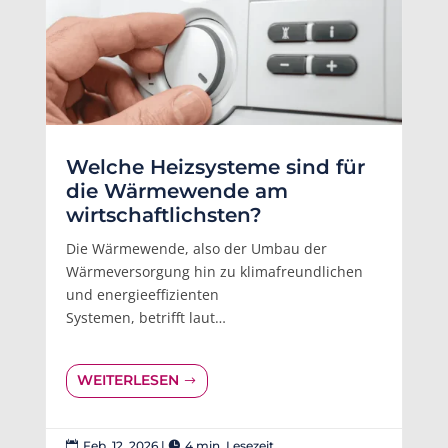
Welche Heizsysteme sind für
die Wärmewende am
wirtschaftlichsten?
Die Wärmewende, also der Umbau der
Wärmeversorgung hin zu klimafreundlichen
und energieeffizienten
Systemen, betrifft laut…
WEITERLESEN
Feb. 12, 2026
|
4 min. Lesezeit

