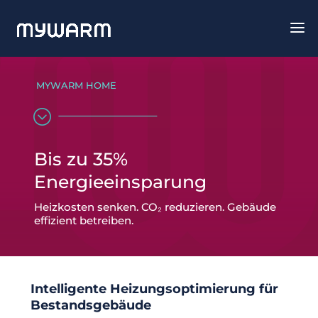
MYWARM HOME
;
Bis zu 35%
Energieeinsparung
Heizkosten senken. CO₂ reduzieren. Gebäude
effizient betreiben.
Intelligente Heizungsoptimierung für
Bestandsgebäude