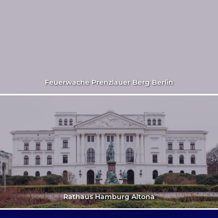
Feuerwache Prenzlauer Berg Berlin
Rathaus Hamburg Altona