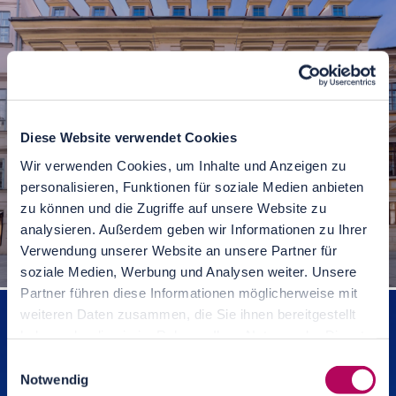
Diese Website verwendet Cookies
Wir verwenden Cookies, um Inhalte und Anzeigen zu
personalisieren, Funktionen für soziale Medien anbieten
zu können und die Zugriffe auf unsere Website zu
analysieren. Außerdem geben wir Informationen zu Ihrer
Verwendung unserer Website an unsere Partner für
Palais Trauttmansdorff in Wien
soziale Medien, Werbung und Analysen weiter. Unsere
Partner führen diese Informationen möglicherweise mit
weiteren Daten zusammen, die Sie ihnen bereitgestellt
haben oder die sie im Rahmen Ihrer Nutzung der Dienste
gesammelt haben.
Einwilligungsauswahl
Notwendig