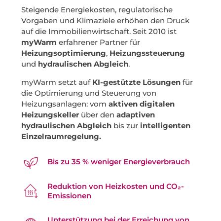
Steigende Energiekosten, regulatorische
Vorgaben und Klimaziele erhöhen den Druck
auf die Immobilienwirtschaft. Seit 2010 ist
myWarm
erfahrener Partner für
Heizungsoptimierung
,
Heizungssteuerung
und
hydraulischen Abgleich
.
myWarm setzt auf
KI-gestützte Lösungen
für
die Optimierung und Steuerung von
Heizungsanlagen: vom
aktiven digitalen
Heizungskeller
über den
adaptiven
hydraulischen Abgleich
bis zur
intelligenten
Einzelraumregelung.
Bis zu 35 % weniger Energieverbrauch
Reduktion von Heizkosten und CO₂-
Emissionen
Unterstützung bei der Erreichung von