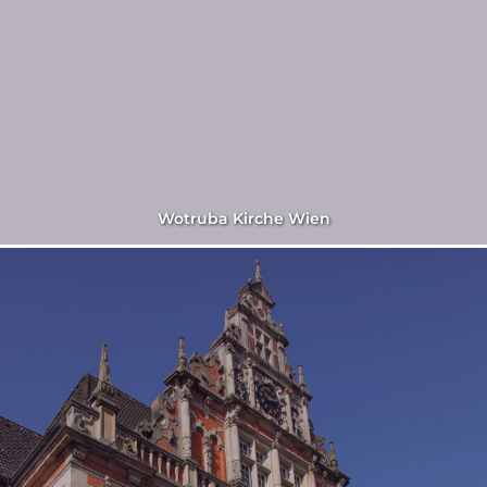
Wotruba Kirche Wien