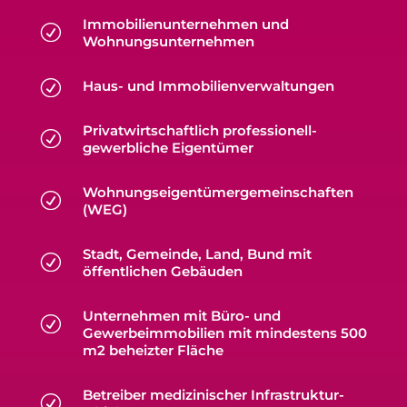
Immobilienunternehmen und
R
Wohnungsunternehmen
R
Haus- und Immobilienverwaltungen
Privatwirtschaftlich professionell-
R
gewerbliche Eigentümer
Wohnungseigentümergemeinschaften
R
(WEG)
Stadt, Gemeinde, Land, Bund mit
R
öffentlichen Gebäuden
Unternehmen mit Büro- und
R
Gewerbeimmobilien mit mindestens 500
m2 beheizter Fläche
Betreiber medizinischer Infrastruktur-
R