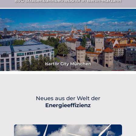
BVG Straßenbahnbetriebshof in Berlin-Marzahn
Isartor City München
Neues aus der Welt der
Energieeffizienz