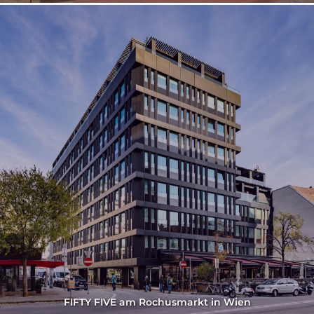
FIFTY FIVE am Rochusmarkt in Wien