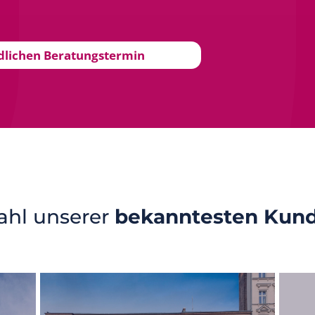
ndlichen Beratungstermin
ahl unserer
bekanntesten Kun