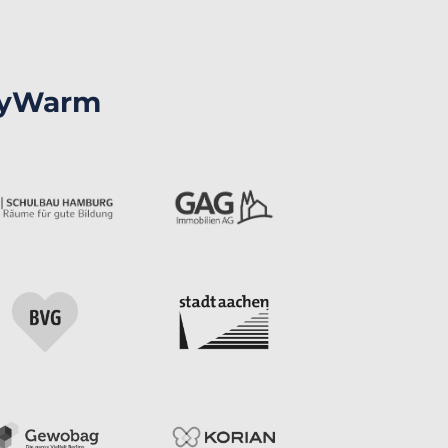
 myWarm