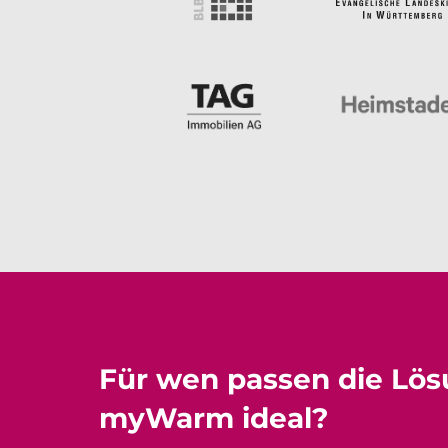
Für wen passen die Lö
myWarm ideal?