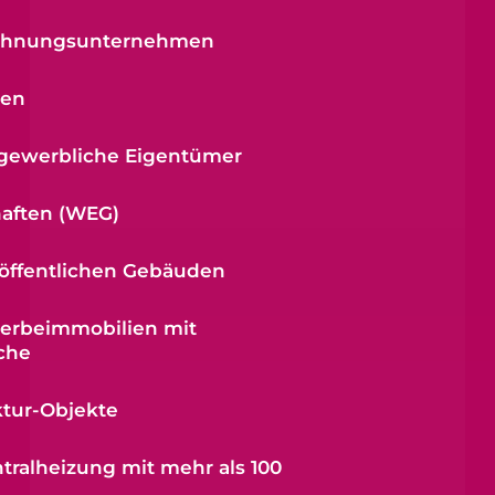
ohnungsunternehmen
gen
l-gewerbliche Eigentümer
aften (WEG)
 öffentlichen Gebäuden
erbeimmobilien mit
che
ktur-Objekte
tralheizung mit mehr als 100