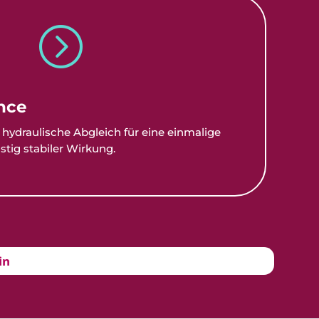
=
nce
hydraulische Abgleich für eine einmalige
stig stabiler Wirkung.
in