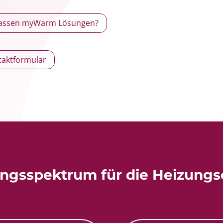
passen myWarm Lösungen?
taktformular
ungsspektrum für die Heizungs