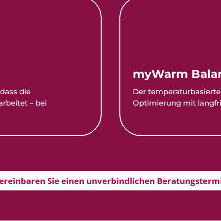
myWarm Bala
 dass die
Der temperaturbasierte 
rbeitet – bei
Optimierung mit langfri
ereinbaren Sie einen unverbindlichen Beratungsterm