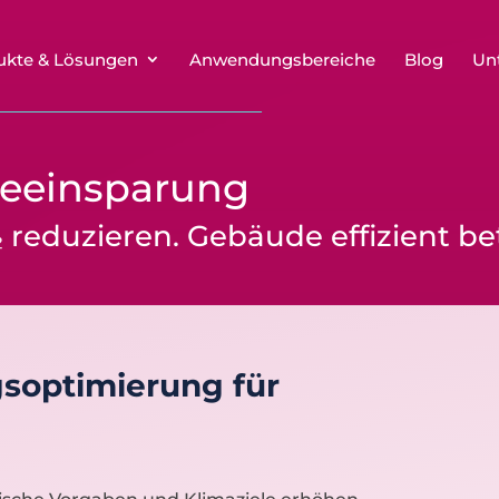
ukte & Lösungen
Anwendungsbereiche
Blog
Un
ieeinsparung
 reduzieren. Gebäude effizient be
gsoptimierung für