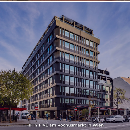
FIFTY FIVE am Rochusmarkt in Wien