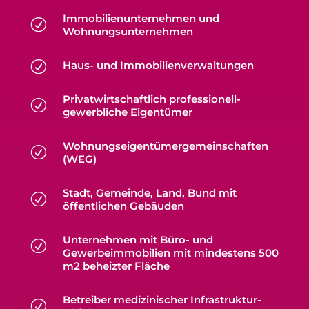
Immobilienunternehmen und
R
Wohnungsunternehmen
R
Haus- und Immobilienverwaltungen
Privatwirtschaftlich professionell-
R
gewerbliche Eigentümer
Wohnungseigentümergemeinschaften
R
(WEG)
Stadt, Gemeinde, Land, Bund mit
R
öffentlichen Gebäuden
Unternehmen mit Büro- und
R
Gewerbeimmobilien mit mindestens 500
m2 beheizter Fläche
Betreiber medizinischer Infrastruktur-
R