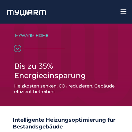
MYWARM HOME
;
Bis zu 35%
Energieeinsparung
Heizkosten senken. CO₂ reduzieren. Gebäude
effizient betreiben.
Intelligente Heizungsoptimierung für
Bestandsgebäude