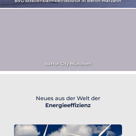
BVG Straßenbahnbetriebshof in Berlin-Marzahn
Isartor City München
Neues aus der Welt der
Energieeffizienz