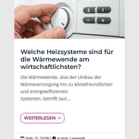
Welche Heizsysteme sind für
die Wärmewende am
wirtschaftlichsten?
Die Wärmewende, also der Umbau der
Wärmeversorgung hin zu klimafreundlichen
und energieeffizienten
Systemen, betrifft laut…
WEITERLESEN
Feb. 12, 2026
|
4 min. Lesezeit

