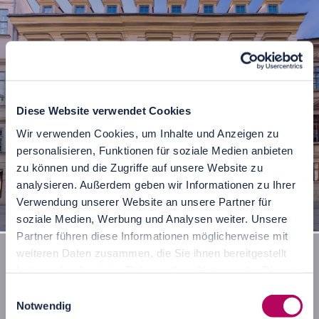
Diese Website verwendet Cookies
Wir verwenden Cookies, um Inhalte und Anzeigen zu
personalisieren, Funktionen für soziale Medien anbieten
zu können und die Zugriffe auf unsere Website zu
analysieren. Außerdem geben wir Informationen zu Ihrer
Verwendung unserer Website an unsere Partner für
Palais Trauttmansdorff in Wien
soziale Medien, Werbung und Analysen weiter. Unsere
Partner führen diese Informationen möglicherweise mit
weiteren Daten zusammen, die Sie ihnen bereitgestellt
haben oder die sie im Rahmen Ihrer Nutzung der Dienste
gesammelt haben.
Einwilligungsauswahl
Notwendig