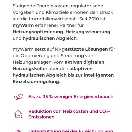
Steigende Energiekosten, regulatorische
Vorgaben und Klimaziele erhöhen den Druck
auf die Immobilienwirtschaft. Seit 2010 ist
myWarm
erfahrener Partner für
Heizungsoptimierung
,
Heizungssteuerung
und
hydraulischen Abgleich
.
myWarm setzt auf
KI-gestützte Lösungen
für
die Optimierung und Steuerung von
Heizungsanlagen: vom
aktiven digitalen
Heizungskeller
über den
adaptiven
hydraulischen Abgleich
bis zur
intelligenten
Einzelraumregelung.
Bis zu 35 % weniger Energieverbrauch
Reduktion von Heizkosten und CO₂-
Emissionen
Unterstützung bei der Erreichung von