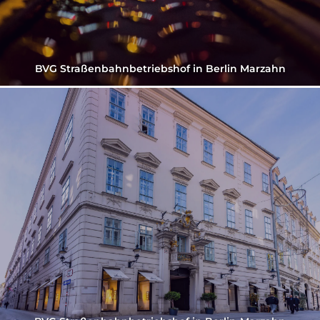
BVG Straßenbahnbetriebshof in Berlin Marzahn