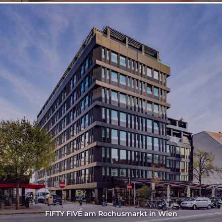
FIFTY FIVE am Rochusmarkt in Wien