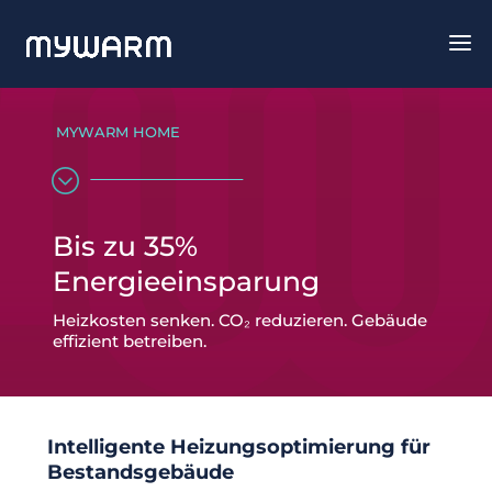
MYWARM HOME
;
Bis zu 35%
Energieeinsparung
Heizkosten senken. CO₂ reduzieren. Gebäude
effizient betreiben.
Intelligente Heizungsoptimierung für
Bestandsgebäude