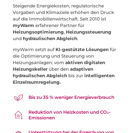
Steigende Energiekosten, regulatorische
Vorgaben und Klimaziele erhöhen den Druck
auf die Immobilienwirtschaft. Seit 2010 ist
myWarm
erfahrener Partner für
Heizungsoptimierung
,
Heizungssteuerung
und
hydraulischen Abgleich
.
myWarm setzt auf
KI-gestützte Lösungen
für
die Optimierung und Steuerung von
Heizungsanlagen: vom
aktiven digitalen
Heizungskeller
über den
adaptiven
hydraulischen Abgleich
bis zur
intelligenten
Einzelraumregelung.
Bis zu 35 % weniger Energieverbrauch
Reduktion von Heizkosten und CO₂-
Emissionen
Unterstützung bei der Erreichung von