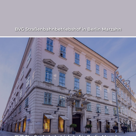
BVG Straßenbahnbetriebshof in Berlin Marzahn