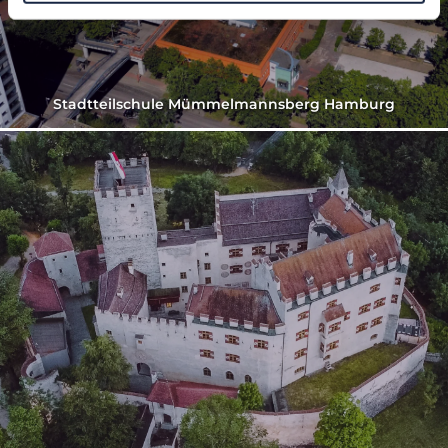
Stadtteilschule Mümmelmannsberg Hamburg