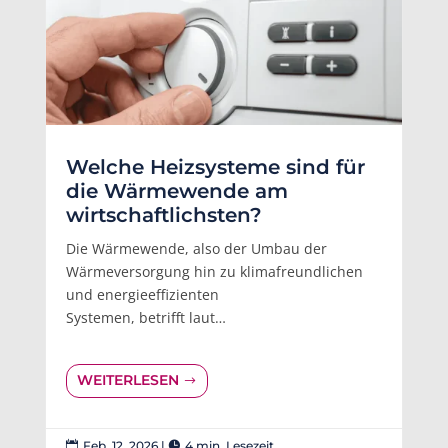
Welche Heizsysteme sind für
die Wärmewende am
wirtschaftlichsten?
Die Wärmewende, also der Umbau der
Wärmeversorgung hin zu klimafreundlichen
und energieeffizienten
Systemen, betrifft laut…
WEITERLESEN
Feb. 12, 2026
|
4 min. Lesezeit

