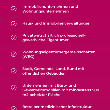
Immobilienunternehmen und
R
Wohnungsunternehmen
R
Haus- und Immobilienverwaltungen
Privatwirtschaftlich professionell-
R
gewerbliche Eigentümer
Wohnungseigentümergemeinschaften
R
(WEG)
Stadt, Gemeinde, Land, Bund mit
R
öffentlichen Gebäuden
Unternehmen mit Büro- und
R
Gewerbeimmobilien mit mindestens 500
m2 beheizter Fläche
Betreiber medizinischer Infrastruktur-
R