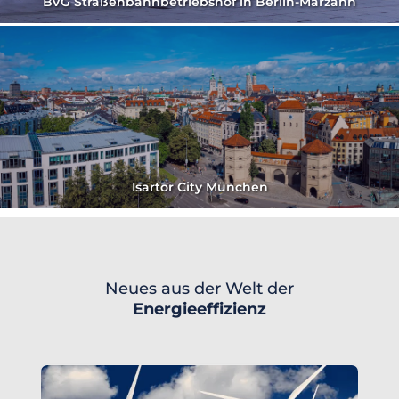
BVG Straßenbahnbetriebshof in Berlin-Marzahn
Isartor City München
Neues aus der Welt der
Energieeffizienz