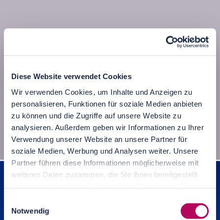
Diese Website verwendet Cookies
Wir verwenden Cookies, um Inhalte und Anzeigen zu
personalisieren, Funktionen für soziale Medien anbieten
zu können und die Zugriffe auf unsere Website zu
analysieren. Außerdem geben wir Informationen zu Ihrer
Verwendung unserer Website an unsere Partner für
Palais Trauttmansdorff in Wien
soziale Medien, Werbung und Analysen weiter. Unsere
Partner führen diese Informationen möglicherweise mit
weiteren Daten zusammen, die Sie ihnen bereitgestellt
haben oder die sie im Rahmen Ihrer Nutzung der Dienste
gesammelt haben.
Einwilligungsauswahl
Notwendig